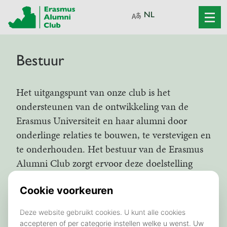
Bestuur
Het uitgangspunt van onze club is het
ondersteunen van de ontwikkeling van de
Erasmus Universiteit en haar alumni door
onderlinge relaties te bouwen, te verstevigen en
te onderhouden. Het bestuur van de Erasmus
Alumni Club zorgt ervoor deze doelstelling
consistent en effectief wordt nagestreefd.
Bestuursleden vergaderen eens in de twee
maanden om de strategie en de voortgang te
overzien. Een aantal bestuursleden nemen deel