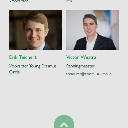
Voorzitter
HR
Erik Teichert
Victor Westra
Voorzitter Young Erasmus
Penningmeester
Circle
treasurer@erasmusalumni.nl