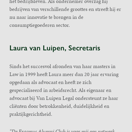
het bedrijfsleven. Als ondernemer overzag hij
bedrijven van verschillende groottes en streeft hij er
nu naar innovatie te brengen in de
consumptiegoederen sector.
Laura van Luipen, Secretaris
Sinds het succesvol afronden van haar masters in
Law in 1999 heeft Laura meer dan 20 jaar ervaring
opgedaan als advocaat en heeft ze zich
gespecialiseerd in arbeidsrecht. Als eigenaar en
advocaat bij Van Luipen Legal ondersteunt ze haar
cliënten door betrokkenheid, duidelijkheid en
praktijkgerichtheid.
“De Erasmus Alumni Club is voor mij een netwerk