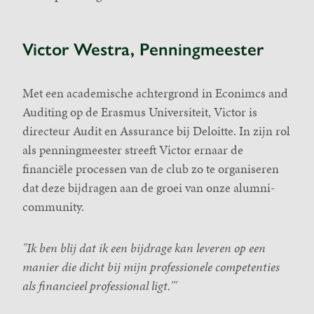
Victor Westra, Penningmeester
Met een academische achtergrond in Econimcs and
Auditing op de Erasmus Universiteit, Victor is
directeur Audit en Assurance bij Deloitte. In zijn rol
als penningmeester streeft Victor ernaar de
financiële processen van de club zo te organiseren
dat deze bijdragen aan de groei van onze alumni-
community.
''Ik ben blij dat ik een bijdrage kan leveren op een
manier die dicht bij mijn professionele competenties
als financieel professional ligt.'''