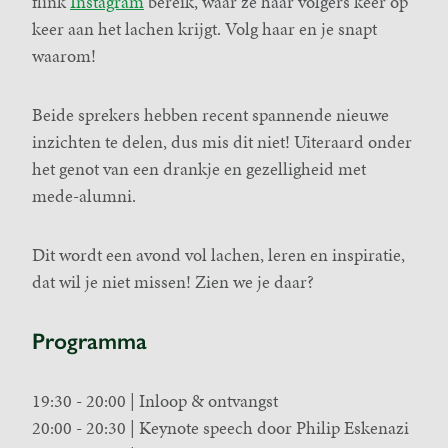
flink
Instagram
bereik, waar ze haar volgers keer op
keer aan het lachen krijgt. Volg haar en je snapt
waarom!
Beide sprekers hebben recent spannende nieuwe
inzichten te delen, dus mis dit niet! Uiteraard onder
het genot van een drankje en gezelligheid met
mede-alumni.
Dit wordt een avond vol lachen, leren en inspiratie,
dat wil je niet missen! Zien we je daar?
Programma
19:30 - 20:00 | Inloop & ontvangst
20:00 - 20:30 | Keynote speech door Philip Eskenazi