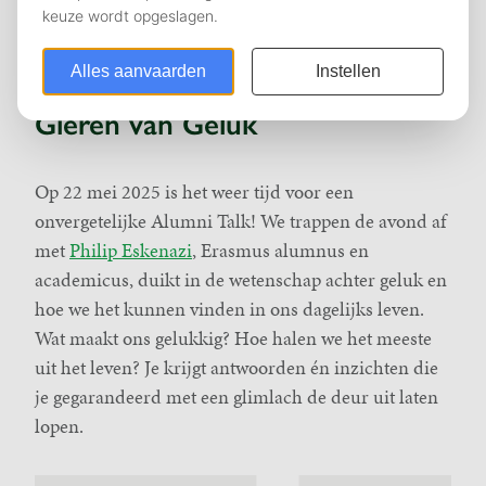
22 mei 2025
DATUM:
Opslaan in kalender (ICS).
DOWNLOAD
Gieren van Geluk
Op 22 mei 2025 is het weer tijd voor een
onvergetelijke Alumni Talk! We trappen de avond af
met
Philip Eskenazi
, Erasmus alumnus en
academicus, duikt in de wetenschap achter geluk en
hoe we het kunnen vinden in ons dagelijks leven.
Wat maakt ons gelukkig? Hoe halen we het meeste
uit het leven? Je krijgt antwoorden én inzichten die
je gegarandeerd met een glimlach de deur uit laten
lopen.