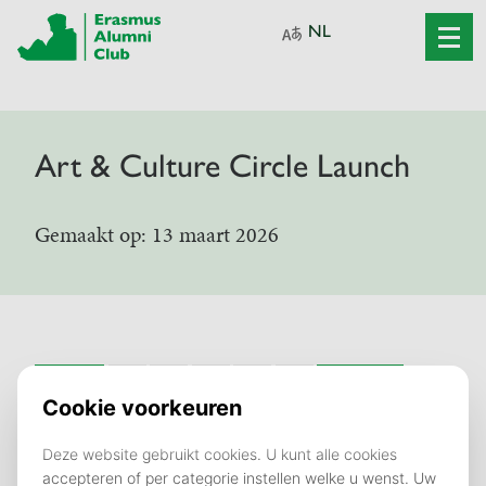
Art & Culture Circle Launch
Gemaakt op: 13 maart 2026
Vorige
1
2
3
4
5
Volgende